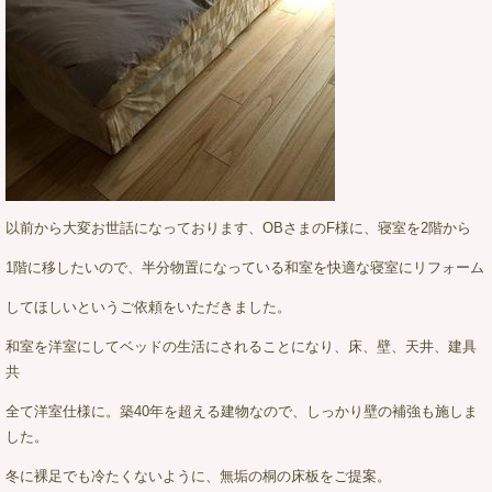
以前から大変お世話になっております、OBさまのF様に、寝室を2階から
1階に移したいので、半分物置になっている和室を快適な寝室にリフォーム
してほしいというご依頼をいただきました。
和室を洋室にしてベッドの生活にされることになり、床、壁、天井、建具
共
全て洋室仕様に。築40年を超える建物なので、しっかり壁の補強も施しま
した。
冬に裸足でも冷たくないように、無垢の桐の床板をご提案。