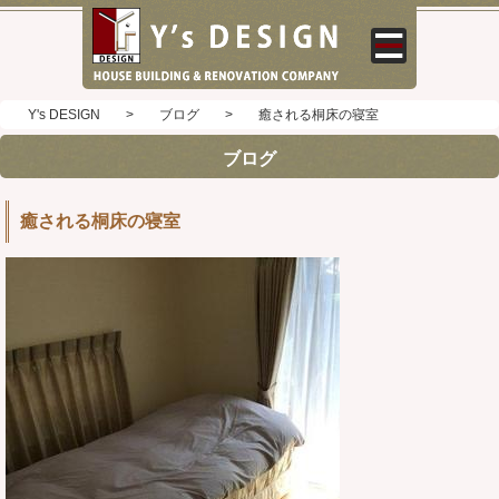
Y's DESIGN
>
ブログ
>
癒される桐床の寝室
ブログ
癒される桐床の寝室