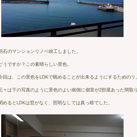
明石のマンションリノベ竣工しました。
どうですか？この素晴らしい景色。
今回は、この景色をLDKで眺めることが出来るようにするためのリ
元々は下の写真のように景色のよい南側に個室が2部屋あった間取
閉めるとLDKは窓がなく、照明なしでは真っ暗でした。