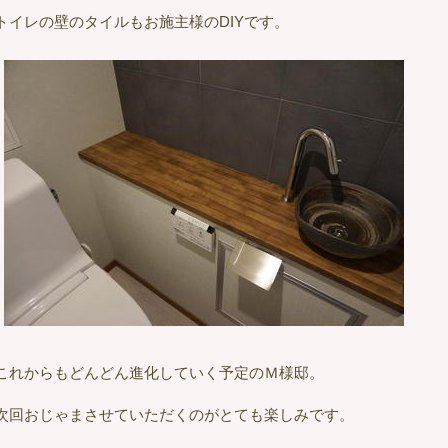
トイレの壁のタイルもお施主様のDIYです。
これからもどんどん進化していく予定のＭ様邸。
次回おじゃまさせていただくのがとても楽しみです。