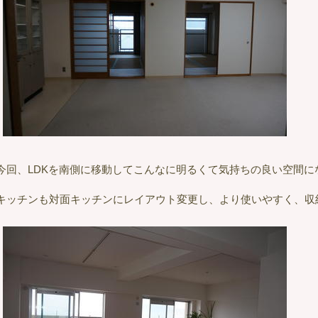
今回、LDKを南側に移動してこんなに明るくて気持ちの良い空間に
キッチンも対面キッチンにレイアウト変更し、より使いやすく、収