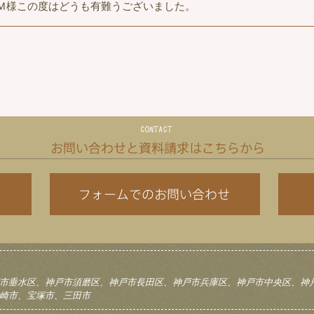
Ｍ様この度はどうも有難うございました。
市垂水区、神戸市須磨区、神戸市長田区、神戸市兵庫区、神戸市中央区、神
崎市、宝塚市、三田市