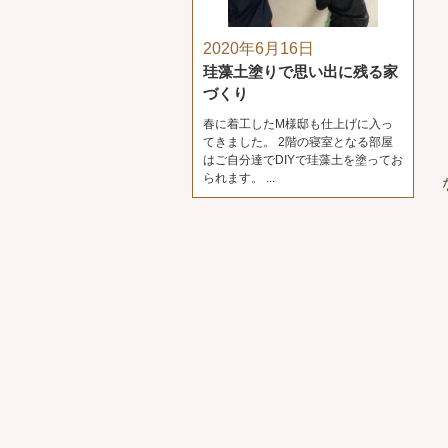
2020年6月16日
珪藻土塗りで思い出に残る家
づくり
春に着工したM様邸も仕上げに入っ
てきました。 2階の寝室となる部屋
はご自分達でDIYで珪藻土を塗ってお
られます。 ...