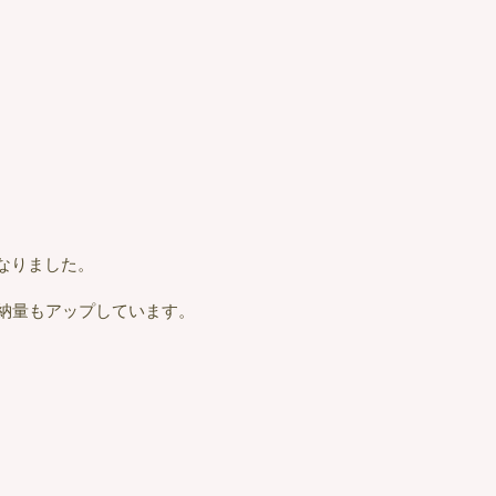
なりました。
納量もアップしています。