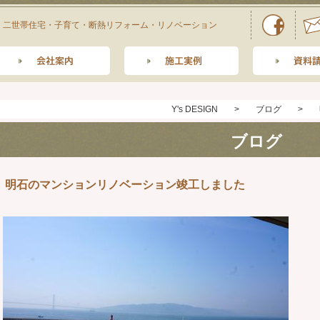
二世帯住宅・子育て・断熱リフォーム・リノベーション
Y's DESIGN
>
ブログ
>
ブログ
明石のマンションリノベーション竣工しました