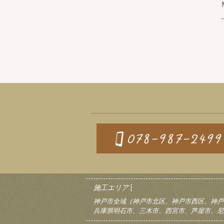
施工エリア
神戸市全域（神戸市北区、神戸市西区、神戸
兵庫県明石市、三木市、西宮市、芦屋市、尼