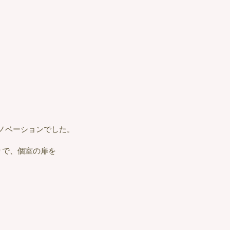
ノベーションでした。
りで、個室の扉を