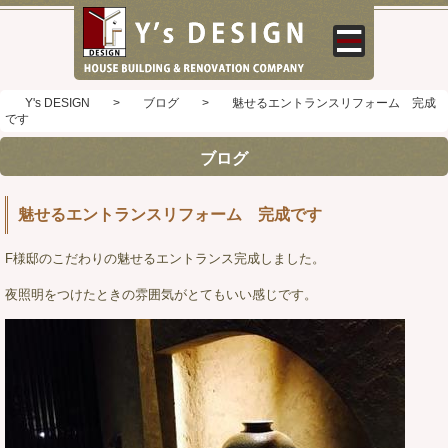
Y's DESIGN
>
ブログ
>
魅せるエントランスリフォーム 完成
です
ブログ
魅せるエントランスリフォーム 完成です
F様邸のこだわりの魅せるエントランス完成しました。
夜照明をつけたときの雰囲気がとてもいい感じです。