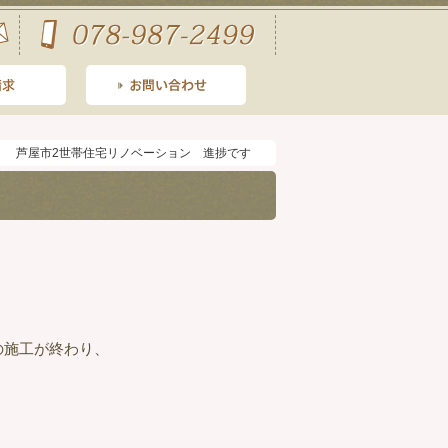
芦屋市2世帯住宅リノベーション 進捗です
の施工が終わり、