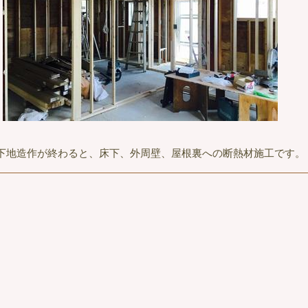
下地造作が終わると、床下、外周壁、屋根裏への断熱材施工です。